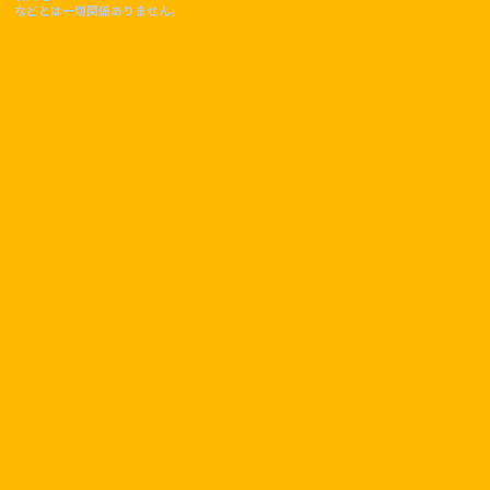
などとは一切関係ありません。