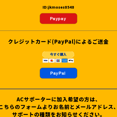
ID:jkmoses8548
Paypay
クレジットカード(P
ayP
al)によるご送金
PayPal
ACサポーターに加入希望の方は、
こちらのフォームよりお名前とメールアドレス
サポートの種類をお知らせください。