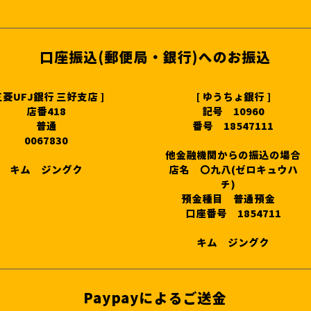
口座振込(郵便局・銀行)へのお振込
 三菱UFJ銀行 三好支店 ]
[ ゆうちょ銀行 ]
店番418
記号 10960
普通
番号 18547111
0067830
他金融機関からの振込の場合
キム ジングク
店名 〇九八(ゼロキュウハ
チ)
預金種目 普通預金
口座番号 1854711
キム ジングク
Paypayによるご送金